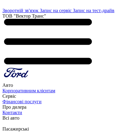
Зворотній зв'язок
Запис на сервіс
Запис на тест-драйв
ТОВ "Вектор Транс"
Авто
Корпоративним клієнтам
Сервіс
Фінансові послуги
Про дилера
Контакти
Всі авто
Пасажирські