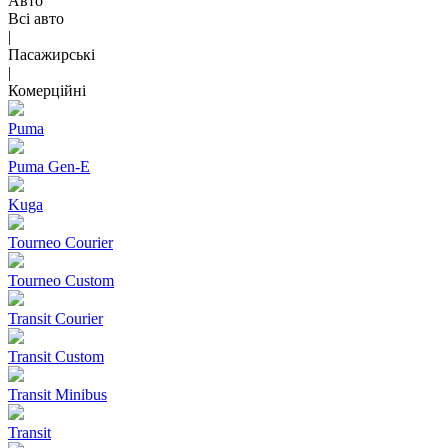
Авто
Всі авто
|
Пасажирські
|
Комерційні
Puma
Puma Gen‑E
Kuga
Tourneo Courier
Tourneo Custom
Transit Courier
Transit Custom
Transit Minibus
Transit