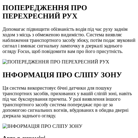
ПОПЕРЕДЖЕННЯ ПРО
ПЕРЕХРЕСНИЙ РУХ
Допомагає підвищити обізнаність водія під час руху заднім
ходом з місць з обмеженою видимістю. Система виявляє
наближення транспортного засобу збоку, потім подає звуковий
сигнал і вмикає сигнальну лампочку в дзеркалі заднього
огляду Focus, щоб повідомити вам про його присутність.
ІНФОРМАЦІЯ ПРО СЛІПУ ЗОНУ
Ця система використовує бічні датчики для пошуку
транспортних засобів, прихованих у вашій сліпій зоні, навіть
під час буксирування причепа. У разі виявлення іншого
транспортного засобу система попереджає про це за
допомогою сигнальних вогнів, вбудованих в обидва дверні
дзеркала заднього огляду.