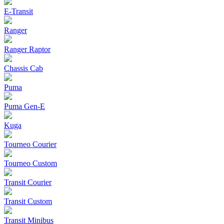
E-Transit
Ranger
Ranger Raptor
Chassis Cab
Puma
Puma Gen‑E
Kuga
Tourneo Courier
Tourneo Custom
Transit Courier
Transit Custom
Transit Minibus