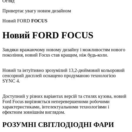
Огляд
Привертає увагу новим дизайном
Новий FORD
FOCUS
Новий FORD FOCUS
Завдяки вражаючому новому дизайну і можливостям нового
покоління, новий Focus став кращим, ніж будь-коли.
Новий та інтуїтивно зрозумілий 13,2-дюймовий кольоровий
сенсорний дисплей оснащено продуманою технологією
SYNC 4.
Доступний у різних варіантах версій та стилях кузова, новий
Ford Focus вирізняється неперевершеними робочими
характеристиками, інтелектуальними технологіями і
ефектним зовнішнім виглядом.
РОЗУМНІ СВІТЛОДІОДНІ ФАРИ