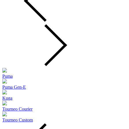
Puma
Puma Gen‑E
Kuga
Tourneo Courier
Tourneo Custom