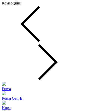
Комерційні
Puma
Puma Gen‑E
Kuga