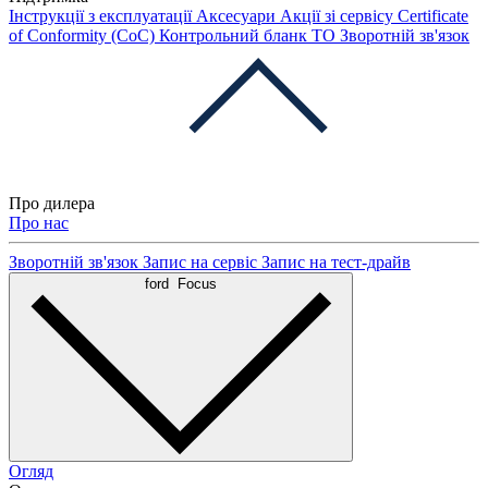
Інструкції з експлуатації
Аксесуари
Акції зі сервісу
Certificate
of Conformity (CoC)
Контрольний бланк ТО
Зворотній зв'язок
Про дилера
Про нас
Зворотній зв'язок
Запис на сервіс
Запис на тест-драйв
ford
Focus
Огляд