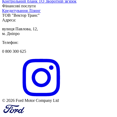
Контрольний бланк ТО
Зворотній зв'язок
Фінансові послуги
Кредитування
Лізинг
ТОВ "Вектор Транс"
Адреса:
вулиця Павлова, 12,
м. Дніпро
Телефон:
0 800 300 625
© 2026 Ford Motor Company Ltd