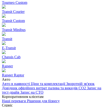
Tourneo Custom
Transit Courier
Transit Custom
Transit Minibus
Transit
E-Transit
Chassis Cab
Ranger
Ranger Raptor
Авто
Авто в наявності
Ціни та комплектації
Зворотній зв'язок
Довідник офіційних витрат палива та викидів СО2
Запис на
тест-драйв
Запис на СТО
Корпоративним клієнтам
Наші переваги
Рішення для бізнесу
Сервіс