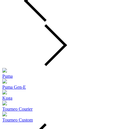
Puma
Puma Gen‑E
Kuga
Tourneo Courier
Tourneo Custom