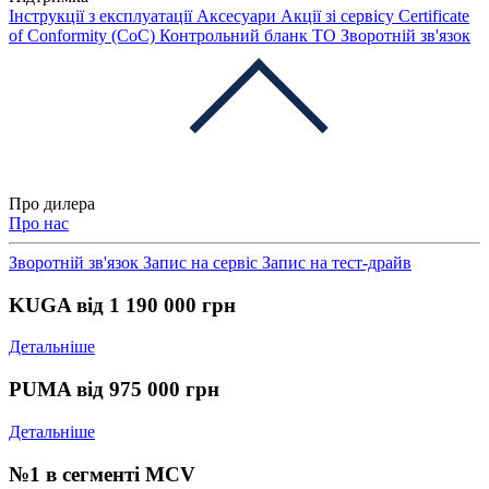
Інструкції з експлуатації
Аксесуари
Акції зі сервісу
Certificate
of Conformity (CoC)
Контрольний бланк ТО
Зворотній зв'язок
Про дилера
Про нас
Зворотній зв'язок
Запис на сервіс
Запис на тест-драйв
KUGA від 1 190 000 грн
Детальніше
PUMA від 975 000 грн
Детальніше
№1 в сегменті MCV