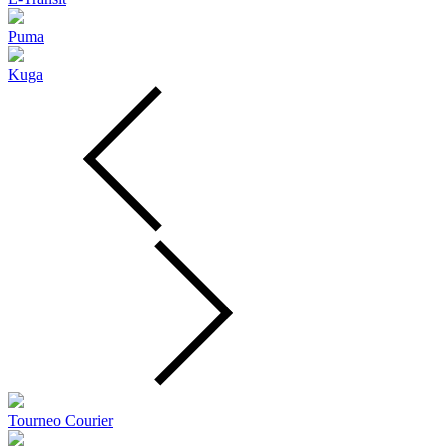
Puma
Kuga
Tourneo Courier