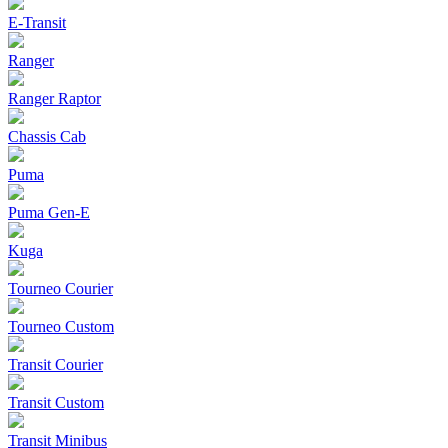
E-Transit
Ranger
Ranger Raptor
Chassis Cab
Puma
Puma Gen‑E
Kuga
Tourneo Courier
Tourneo Custom
Transit Courier
Transit Custom
Transit Minibus