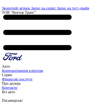
Зворотній зв'язок
Запис на сервіс
Запис на тест-драйв
ТОВ "Вектор Транс"
Авто
Корпоративним клієнтам
Сервіс
Фінансові послуги
Про дилера
Контакти
Всі авто
Пасажирські