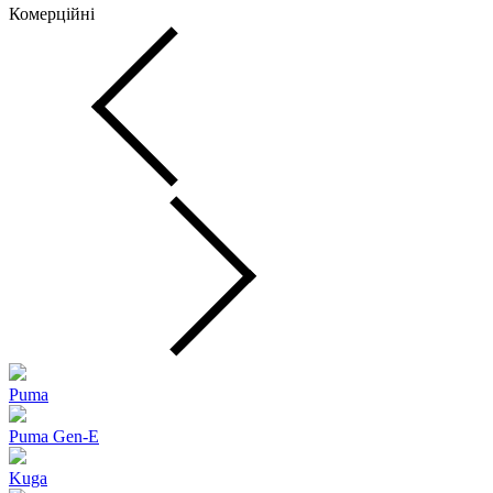
Комерційні
Puma
Puma Gen‑E
Kuga