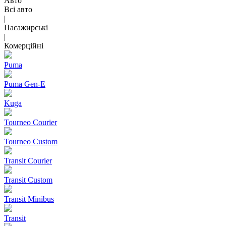
Авто
Всі авто
|
Пасажирські
|
Комерційні
Puma
Puma Gen‑E
Kuga
Tourneo Courier
Tourneo Custom
Transit Courier
Transit Custom
Transit Minibus
Transit