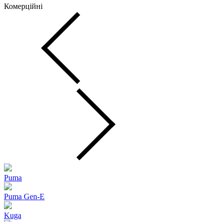
Комерційні
Puma
Puma Gen‑E
Kuga