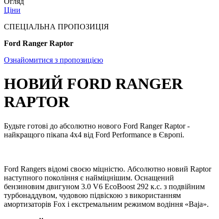
Огляд
Ціни
СПЕЦІАЛЬНА ПРОПОЗИЦІЯ
Ford Ranger Raptor
Ознайомитися з пропозицією
НОВИЙ FORD RANGER
RAPTOR
Будьте готові до абсолютно нового Ford Ranger Raptor -
найкращого пікапа 4x4 від Ford Performance в Європі.
Ford Rangers відомі своєю міцністю. Абсолютно новий Raptor
наступного покоління є найміцнішим. Оснащений
бензиновим двигуном 3.0 V6 EcoBoost 292 к.с. з подвійним
турбонаддувом, чудовою підвіскою з використанням
амортизаторів Fox і екстремальним режимом водіння «Baja».