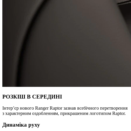
РОЗКІШ В СЕРЕДИНІ
Інтер’єр нового Ranger Raptor
зазнав всебічного перетворення
з характерним оздобленням, прикрашеним логотипом Raptor.
Динаміка руху