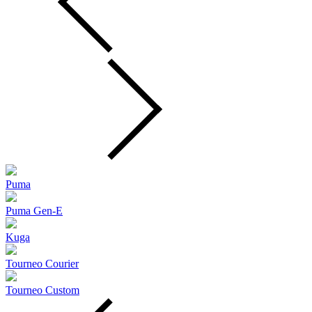
Puma
Puma Gen‑E
Kuga
Tourneo Courier
Tourneo Custom