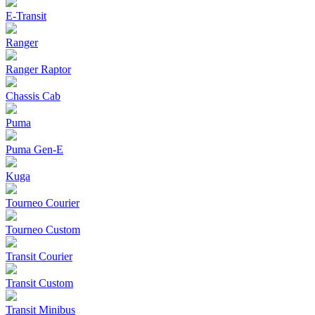
E-Transit
Ranger
Ranger Raptor
Chassis Cab
Puma
Puma Gen‑E
Kuga
Tourneo Courier
Tourneo Custom
Transit Courier
Transit Custom
Transit Minibus