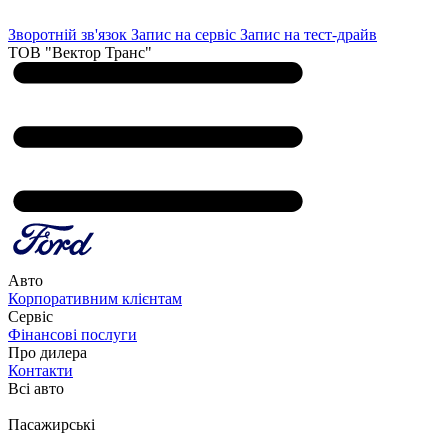
Зворотній зв'язок
Запис на сервіс
Запис на тест-драйв
ТОВ "Вектор Транс"
Авто
Корпоративним клієнтам
Сервіс
Фінансові послуги
Про дилера
Контакти
Всі авто
Пасажирські