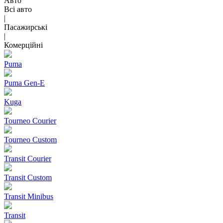
Авто
Всі авто
|
Пасажирські
|
Комерційні
Puma
Puma Gen‑E
Kuga
Tourneo Courier
Tourneo Custom
Transit Courier
Transit Custom
Transit Minibus
Transit