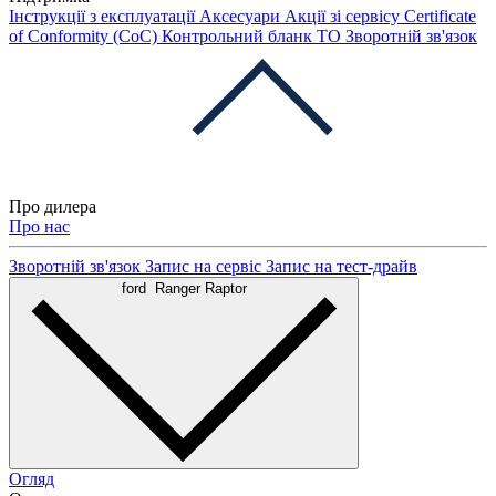
Інструкції з експлуатації
Аксесуари
Акції зі сервісу
Certificate
of Conformity (CoC)
Контрольний бланк ТО
Зворотній зв'язок
Про дилера
Про нас
Зворотній зв'язок
Запис на сервіс
Запис на тест-драйв
ford
Ranger Raptor
Огляд