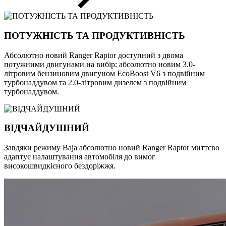
ПОТУЖНІСТЬ ТА ПРОДУКТИВНІСТЬ
Абсолютно новий Ranger Raptor доступний з двома
потужними двигунами на вибір: абсолютно новим 3.0-
літровим бензиновим двигуном EcoBoost V6 з подвійним
турбонаддувом та 2.0-літровим дизелем з подвійним
турбонаддувом.
ВІДЧАЙДУШНИЙ
Завдяки режиму Baja абсолютно новий Ranger Raptor миттєво
адаптує налаштування автомобіля до вимог
високошвидкісного бездоріжжя.