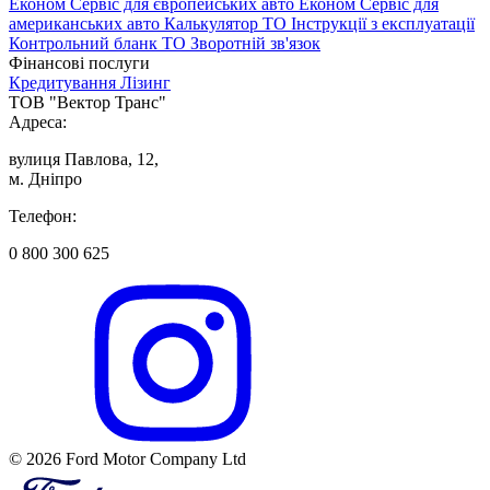
Економ Сервіс для європейських авто
Економ Сервіс для
американських авто
Калькулятор ТО
Інструкції з експлуатації
Контрольний бланк ТО
Зворотній зв'язок
Фінансові послуги
Кредитування
Лізинг
ТОВ "Вектор Транс"
Адреса:
вулиця Павлова, 12,
м. Дніпро
Телефон:
0 800 300 625
© 2026 Ford Motor Company Ltd