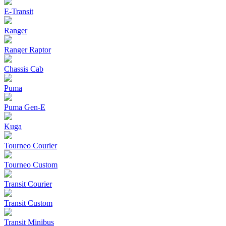
E-Transit
Ranger
Ranger Raptor
Chassis Cab
Puma
Puma Gen‑E
Kuga
Tourneo Courier
Tourneo Custom
Transit Courier
Transit Custom
Transit Minibus