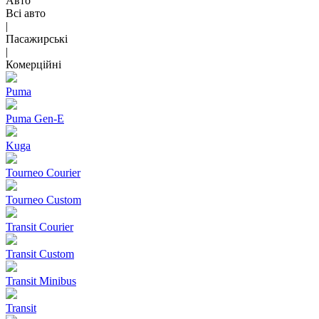
Авто
Всі авто
|
Пасажирські
|
Комерційні
Puma
Puma Gen‑E
Kuga
Tourneo Courier
Tourneo Custom
Transit Courier
Transit Custom
Transit Minibus
Transit