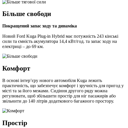
Більше свободи
Покращений запас ходу та динаміка
Новий Ford Kuga Plug-in Hybrid має потужність 243 кінські
сили та ємність акумулятора 14,4 кВт/год. та запас ходу на
електриці – до 69 км.
Комфорт
В основі інтер’єру нового автомобіля Kuga лежить
практичність, що забезпечує комфорт і зручність для пригод у
місті та за його межами. Сидіння другого ряду можна
регулювати, щоб збільшити простір для ніг пасажирів або
звільнити до 140 літрів додаткового багажного простору.
Простір