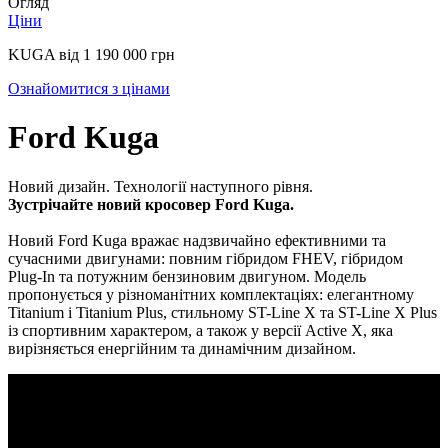
Огляд
Ціни
KUGA від 1 190 000 грн
Ознайомитися з цінами
Ford Kuga
Новий дизайн. Технології наступного рівня.
Зустрічайте новий кросовер Ford Kuga.
Новий Ford Kuga вражає надзвичайно ефективними та
сучасними двигунами: повним гібридом FHEV, гібридом
Plug-In та потужним бензиновим двигуном. Модель
пропонується у різноманітних комплектаціях: елегантному
Titanium і Titanium Plus, стильному ST-Line X та ST-Line X Plus
із спортивним характером, а також у версії Active X, яка
вирізняється енергійним та динамічним дизайном.