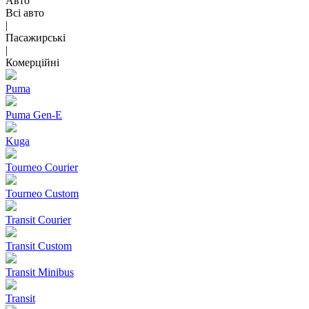
Авто
Всі авто
|
Пасажирські
|
Комерційні
Puma
Puma Gen‑E
Kuga
Tourneo Courier
Tourneo Custom
Transit Courier
Transit Custom
Transit Minibus
Transit