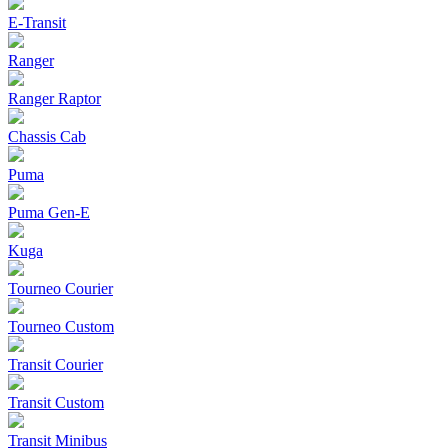
E-Transit
Ranger
Ranger Raptor
Chassis Cab
Puma
Puma Gen‑E
Kuga
Tourneo Courier
Tourneo Custom
Transit Courier
Transit Custom
Transit Minibus