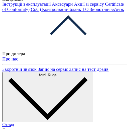
Інструкції з експлуатації
Аксесуари
Акції зі сервісу
Certificate
of Conformity (CoC)
Контрольний бланк ТО
Зворотній зв'язок
Про дилера
Про нас
Зворотній зв'язок
Запис на сервіс
Запис на тест-драйв
ford
Kuga
Огляд