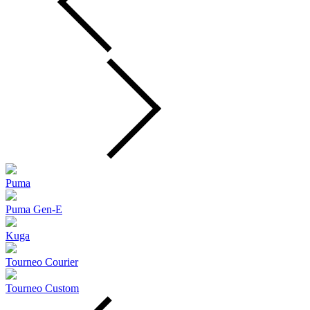
Puma
Puma Gen‑E
Kuga
Tourneo Courier
Tourneo Custom