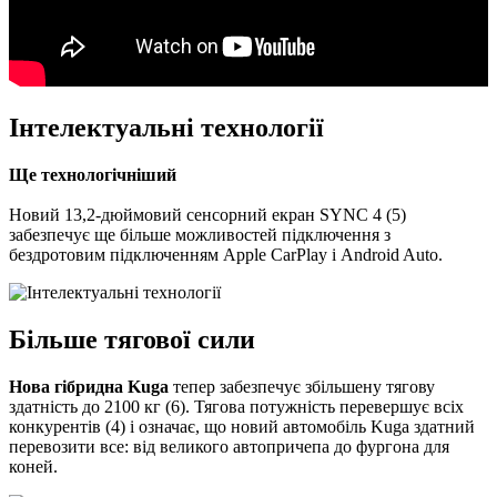
Інтелектуальні технології
Ще технологічніший
Новий 13,2-дюймовий сенсорний екран SYNC 4 (5)
забезпечує ще більше можливостей підключення з
бездротовим підключенням Apple CarPlay і Android Auto.
Більше тягової сили
Нова гібридна Kuga
тепер забезпечує збільшену тягову
здатність до 2100 кг (6). Тягова потужність перевершує всіх
конкурентів (4) і означає, що новий автомобіль Kuga здатний
перевозити все: від великого автопричепа до фургона для
коней.