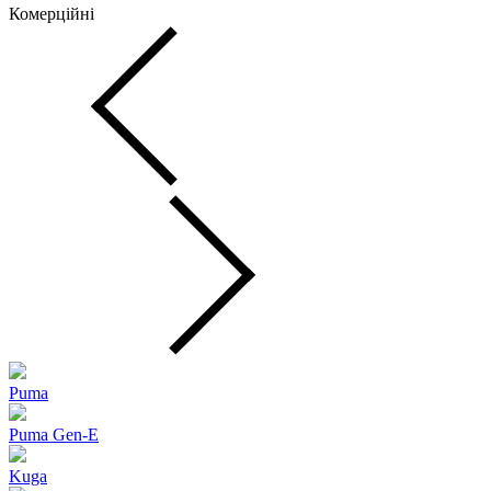
Комерційні
Puma
Puma Gen‑E
Kuga