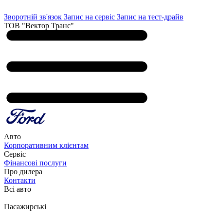
Зворотній зв'язок
Запис на сервіс
Запис на тест-драйв
ТОВ "Вектор Транс"
Авто
Корпоративним клієнтам
Сервіс
Фінансові послуги
Про дилера
Контакти
Всі авто
Пасажирські