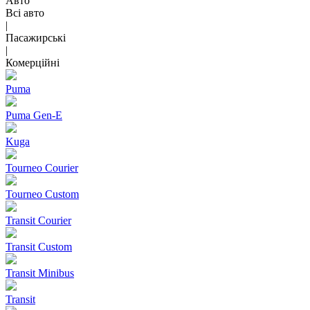
Авто
Всі авто
|
Пасажирські
|
Комерційні
Puma
Puma Gen‑E
Kuga
Tourneo Courier
Tourneo Custom
Transit Courier
Transit Custom
Transit Minibus
Transit