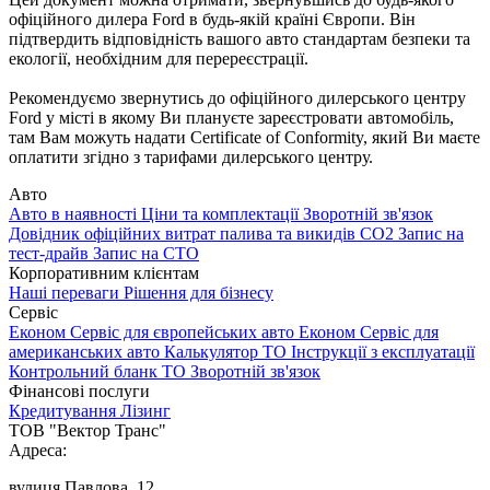
офіційного дилера Ford в будь-якій країні Європи. Він
підтвердить відповідність вашого авто стандартам безпеки та
екології, необхідним для перереєстрації.
Рекомендуємо звернутись до офіційного дилерського центру
Ford у місті в якому Ви плануєте зареєстровати автомобіль,
там Вам можуть надати Certificate of Conformity, який Ви маєте
оплатити згідно з тарифами дилерського центру.
Авто
Авто в наявності
Ціни та комплектації
Зворотній зв'язок
Довідник офіційних витрат палива та викидів СО2
Запис на
тест-драйв
Запис на СТО
Корпоративним клієнтам
Наші переваги
Рішення для бізнесу
Сервіс
Економ Сервіс для європейських авто
Економ Сервіс для
американських авто
Калькулятор ТО
Інструкції з експлуатації
Контрольний бланк ТО
Зворотній зв'язок
Фінансові послуги
Кредитування
Лізинг
ТОВ "Вектор Транс"
Адреса:
вулиця Павлова, 12,