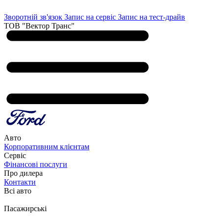
Зворотній зв'язок
Запис на сервіс
Запис на тест-драйв
ТОВ "Вектор Транс"
Авто
Корпоративним клієнтам
Сервіс
Фінансові послуги
Про дилера
Контакти
Всі авто
Пасажирські