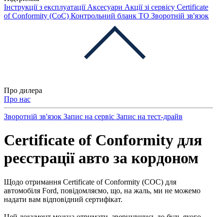
Інструкції з експлуатації
Аксесуари
Акції зі сервісу
Certificate
of Conformity (CoC)
Контрольний бланк ТО
Зворотній зв'язок
Про дилера
Про нас
Зворотній зв'язок
Запис на сервіс
Запис на тест-драйв
Certificate of Conformity для
реєстрації авто за кордоном
Щодо отримання Certificate of Conformity (COC) для
автомобіля Ford, повідомляємо, що, на жаль, ми не можемо
надати вам відповідний сертифікат.
Цей документ можна отримати, звернувшись до будь-якого