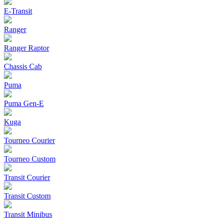
E-Transit
Ranger
Ranger Raptor
Chassis Cab
Puma
Puma Gen‑E
Kuga
Tourneo Courier
Tourneo Custom
Transit Courier
Transit Custom
Transit Minibus