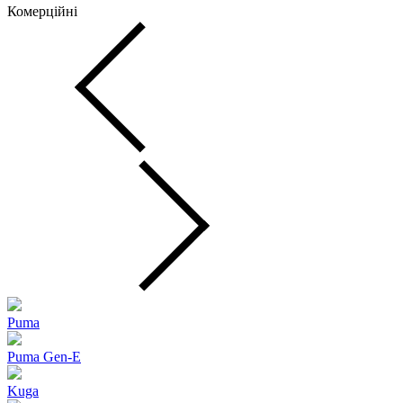
Комерційні
Puma
Puma Gen‑E
Kuga