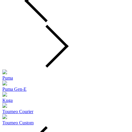
Puma
Puma Gen‑E
Kuga
Tourneo Courier
Tourneo Custom