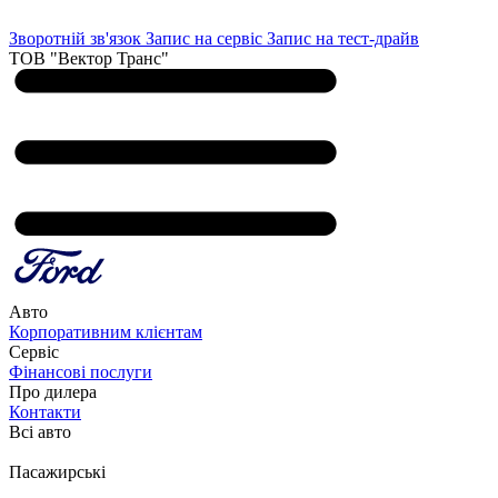
Зворотній зв'язок
Запис на сервіс
Запис на тест-драйв
ТОВ "Вектор Транс"
Авто
Корпоративним клієнтам
Сервіс
Фінансові послуги
Про дилера
Контакти
Всі авто
Пасажирські