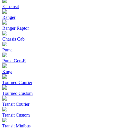
E-Transit
Ranger
Ranger Raptor
Chassis Cab
Puma
Puma Gen‑E
Kuga
Tourneo Courier
Tourneo Custom
Transit Courier
Transit Custom
Transit Minibus