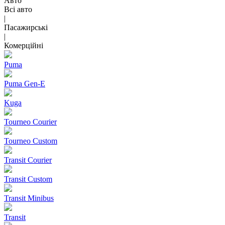
Авто
Всі авто
|
Пасажирські
|
Комерційні
Puma
Puma Gen‑E
Kuga
Tourneo Courier
Tourneo Custom
Transit Courier
Transit Custom
Transit Minibus
Transit