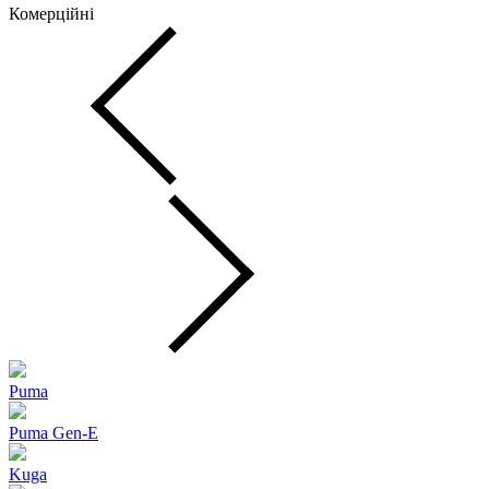
Комерційні
Puma
Puma Gen‑E
Kuga