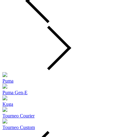
Puma
Puma Gen‑E
Kuga
Tourneo Courier
Tourneo Custom